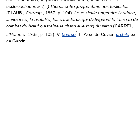
ecclésiastiques ». (...) L'idéal entre jusque dans nos testicules
(FLAUB.,
Corresp.
, 1867, p. 104).
Le testicule engendre l'audace,
la violence, la brutalité, les caractères qui distinguent le taureau de
combat du bœuf qui traîne la charrue le long du sillon
(CARREL,
1
L'Homme
, 1935, p. 103). V.
bourse
III A ex. de Cuvier,
orchite
ex.
de Garcin.