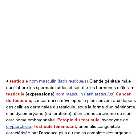
●
testicule
nom masculin
(
latin
testiculus
)
Glande génitale mâle
qui élabore les spermatozoïdes et sécrète les hormones mâles. ●
testicule
(expressions)
nom masculin
(
latin
testiculus
)
Cancer
du testicule,
cancer qui se développe le plus souvent aux dépens
des cellules germinales du testicule, sous la forme d'un séminome,
d'un dysembryome (ou tératome), d'un choriocarcinome ou d'un
carcinome embryonnaire.
Ectopie du testicule,
synonyme de
cryptorchidie
.
Testicule féminisant,
anomalie congénitale
caractérisée par l'absence plus ou moins complète des organes