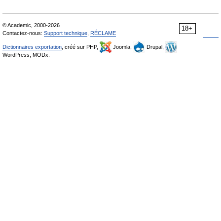
© Academic, 2000-2026
18+
Contactez-nous:
Support technique
,
RÉCLAME
Dictionnaires exportation
, créé sur PHP,
Joomla,
Drupal,
WordPress, MODx.