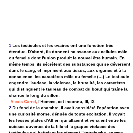
1
Les testicules et les ovaires ont une fonction très
étendue. D'abord, ils donnent naissance aux cellules mâle
ou femelle dont l'union produit le nouvel être humain. En
même temps, ils sécrètent des substances qui se déversent
dans le sang, et impriment aux tissus, aux organes et à la
conscience, les caractères mâle ou femelle (…) Le testicule
engendre l'audace, la violence, la brutalité, les caractères
qui distinguent le taureau de combat du bœuf qui traîne la
charrue le long du sillon.
Alexis Carrel,
l'Homme, cet inconnu, III, IX.
2
Du fond de la chambre, il avait considéré l'opération avec
une curiosité morne, dénuée de toute excitation. Il voyait
les fesses plates d'Alfieri qui allaient et venaient entre les
cuisses ouvertes de la fille et la grappe violacée des
testicules qui battaient lourdement l'entrejambe, comme