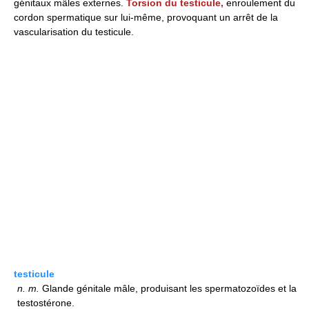
génitaux mâles externes.
Torsion du testicule,
enroulement du
cordon spermatique sur lui-même, provoquant un arrêt de la
vascularisation du testicule.
testicule
n.
m.
Glande génitale mâle, produisant les spermatozoïdes et la
testostérone.